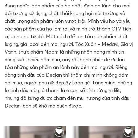
đúng nghĩa. Sản phẩm của họ nhất định an lành cho mọi
đối tượng sử dụng, chất thải không hại môi trường và
chất lượng sản phẩm luôn vượt trội. Mình yêu họ và yêu
các sản phẩm của họ làm ra, và mình trở thành CTV tích
cực cho họ từ đó. Một cách để lan tỏa sản phẩm chất
lượng, giá local đến mọi người. Tóc Xuân – Medavi, Gia vị
Vanh, thực phẩm Noom là những nhãn hàng mình tin
dùng suốt nhiều năm qua, nay rất hạnh phúc được lan
tỏa những sản phẩm an lành này đến mọi người. Riêng
dòng tinh dầu của Declan thì thậm chí mình không dám
hỏi mua, người phụ nữ đẹp ấy toàn gửi tặng mình, những
lọ tinh dầu mà giá thành là 6 con số tính từng mililit,
nhưng đã từng được chạm đến mùi hương của tinh dầu
Declan, bạn sẽ khó mà quên được.