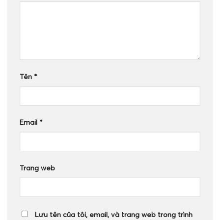
Tên
*
Email
*
Trang web
Lưu tên của tôi, email, và trang web trong trình